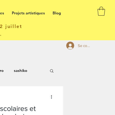
ses
Projets artistiques
Blog
 juillet
t.
Se connecter
ro
sashiko
 scolaires et