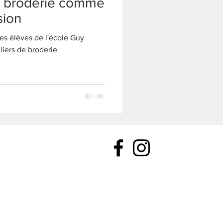
La broderie comme
sion
es élèves de l'école Guy
liers de broderie