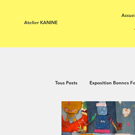
Accuei
Atelier KANINE
Tous Posts
Exposition Bonnes 
Service de réparation
atel