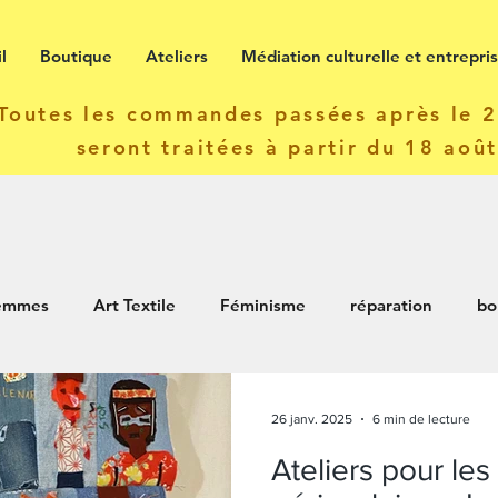
l
Boutique
Ateliers
Médiation culturelle et entrepri
Toutes les commandes passées après le 22
seront traitées à partir du 18 aoû
Femmes
Art Textile
Féminisme
réparation
bo
iers
26 janv. 2025
6 min de lecture
Ateliers pour les