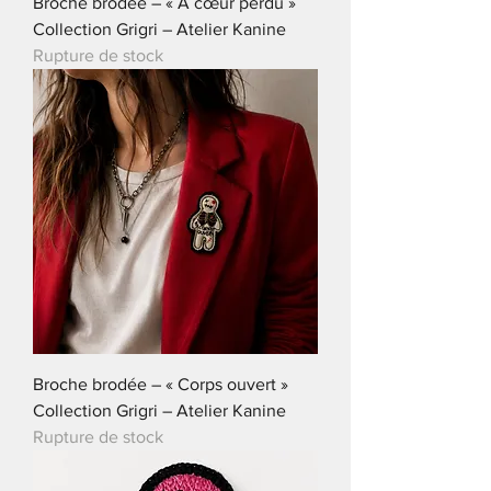
Broche brodée – « À cœur perdu »
Collection Grigri – Atelier Kanine
Rupture de stock
Broche brodée – « Corps ouvert »
Collection Grigri – Atelier Kanine
Rupture de stock