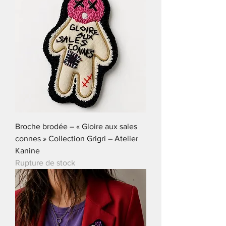
Broche brodée – « Gloire aux sales
connes » Collection Grigri – Atelier
Kanine
Rupture de stock