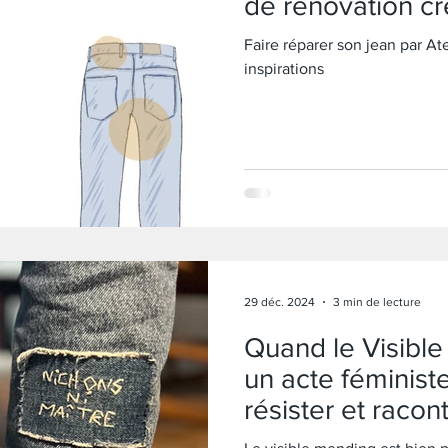
de rénovation cr
Faire réparer son jean par Atel
inspirations
29 déc. 2024
3 min de lecture
Quand le Visibl
un acte féministe
résister et racon