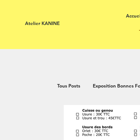
Accuei
Atelier KANINE
Tous Posts
Exposition Bonnes 
Service de réparation
atel