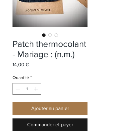
Patch thermocolant
- Mariage : (n.m.)
Prix
14,00 €
Quantité
*
Ajouter au panier
Commander et payer