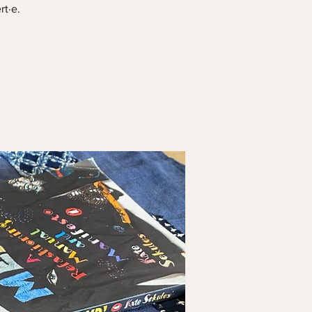
rt·e.