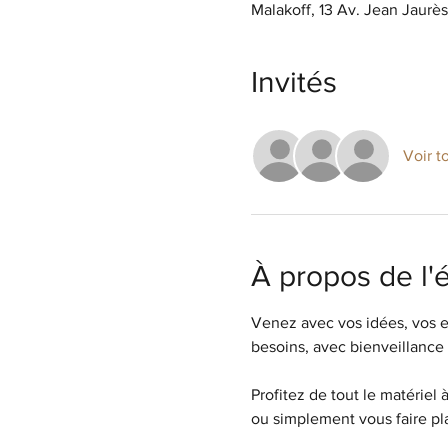
Malakoff, 13 Av. Jean Jaurè
Invités
Voir t
À propos de l
Venez avec vos idées, vos e
besoins, avec bienveillance 
Profitez de tout le matériel 
ou simplement vous faire pla