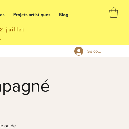
ses
Projets artistiques
Blog
 juillet
t.
Se connecter
ompagné
ie ou de