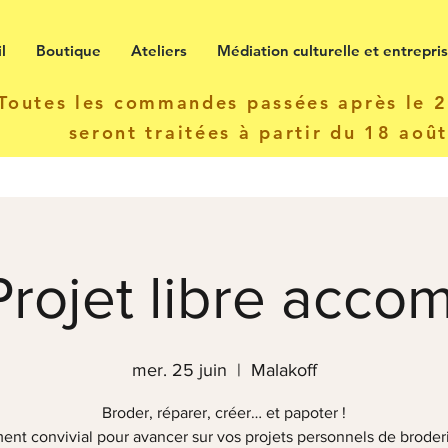
l
Boutique
Ateliers
Médiation culturelle et entrepri
Toutes les commandes passées après le 22
seront traitées à partir du 18 aoû
 Projet libre acc
mer. 25 juin
  |  
Malakoff
Broder, réparer, créer… et papoter !
nt convivial pour avancer sur vos projets personnels de broder