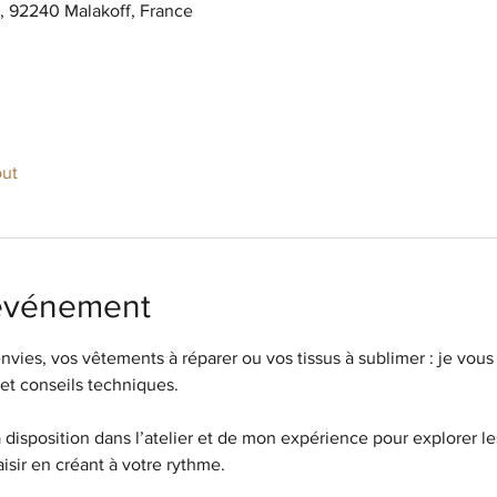
s, 92240 Malakoff, France
out
'événement
nvies, vos vêtements à réparer ou vos tissus à sublimer : je vo
et conseils techniques.
à disposition dans l’atelier et de mon expérience pour explorer les
isir en créant à votre rythme.