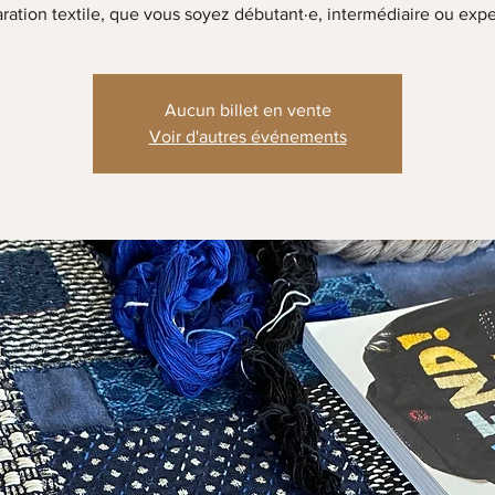
ration textile, que vous soyez débutant·e, intermédiaire ou expe
Aucun billet en vente
Voir d'autres événements