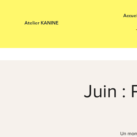
Accuei
Atelier KANINE
Juin :
Un mome