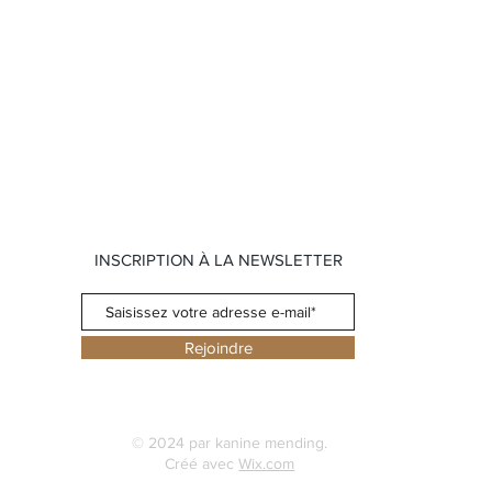
INSCRIPTION À LA NEWSLETTER
Rejoindre
© 2024 par kanine mending.
Créé avec
Wix.com