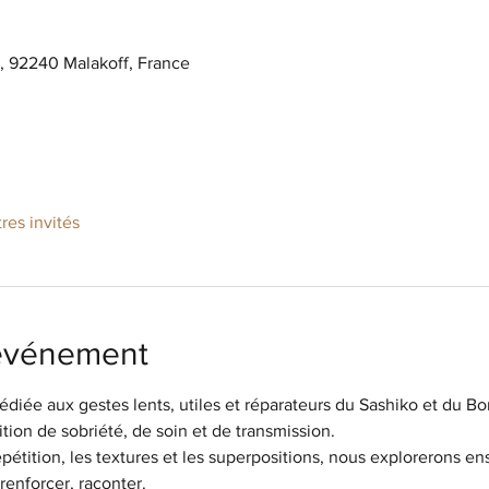
s, 92240 Malakoff, France
tres invités
'événement
diée aux gestes lents, utiles et réparateurs du Sashiko et du Bo
ition de sobriété, de soin et de transmission.
 répétition, les textures et les superpositions, nous explorerons 
 renforcer, raconter.