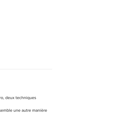
ro, deux techniques 
ensemble une autre manière 