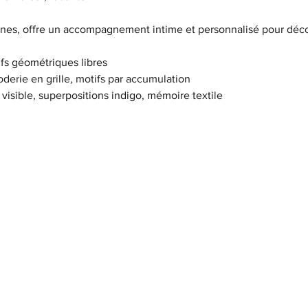
onnes, offre un accompagnement intime et personnalisé pour décou
tifs géométriques libres
broderie en grille, motifs par accumulation
on visible, superpositions indigo, mémoire textile