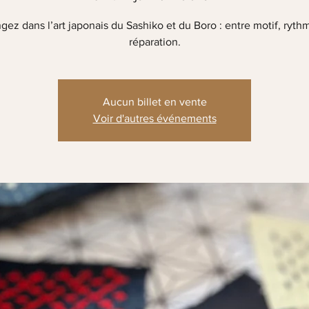
gez dans l’art japonais du Sashiko et du Boro : entre motif, ryth
réparation.
Aucun billet en vente
Voir d'autres événements