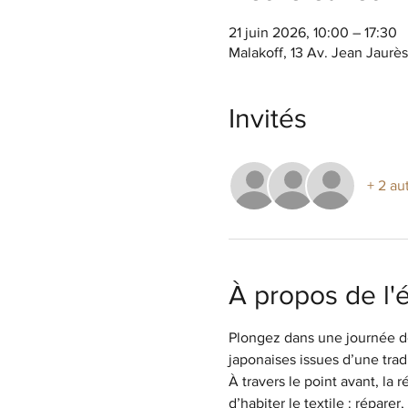
21 juin 2026, 10:00 – 17:30
Malakoff, 13 Av. Jean Jaurè
Invités
+ 2 au
À propos de l
Plongez dans une journée dé
japonaises issues d’une trad
À travers le point avant, la
d’habiter le textile : réparer,