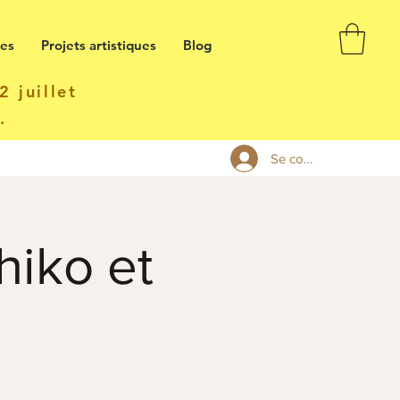
ses
Projets artistiques
Blog
 juillet
t.
Se connecter
hiko et