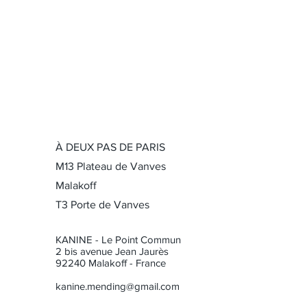
À DEUX PAS DE PARIS
M13 Plateau de Vanves
Malakoff
T3 Porte de Vanves
KANINE - Le Point Commun
2 bis avenue Jean Jaurès
92240 Malakoff - France
kanine.mending@gmail.com