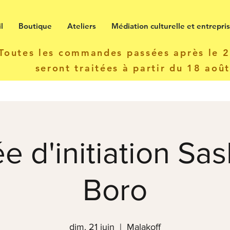
l
Boutique
Ateliers
Médiation culturelle et entrepri
Toutes les commandes passées après le 22
seront traitées à partir du 18 aoû
e d'initiation Sas
Boro
dim. 21 juin
  |  
Malakoff