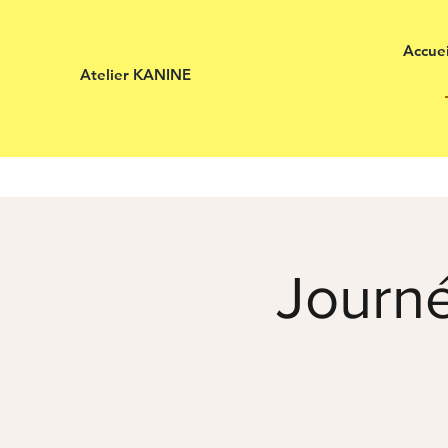
Accuei
Atelier KANINE
Journé