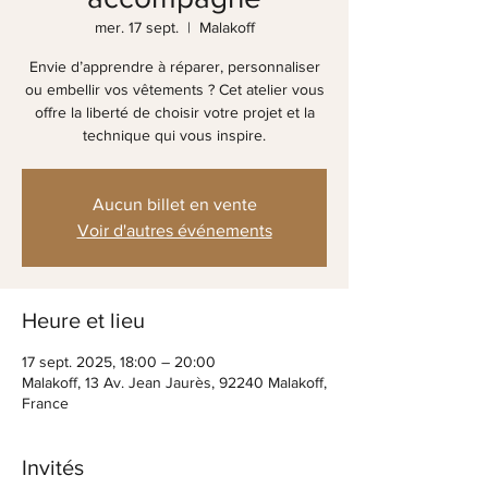
mer. 17 sept.
  |  
Malakoff
Envie d’apprendre à réparer, personnaliser
ou embellir vos vêtements ? Cet atelier vous
offre la liberté de choisir votre projet et la
Aucun billet en vente
Voir d'autres événements
Heure et lieu
17 sept. 2025, 18:00 – 20:00
Malakoff, 13 Av. Jean Jaurès, 92240 Malakoff,
France
Invités