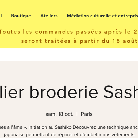
l
Boutique
Ateliers
Médiation culturelle et entrepri
Toutes les commandes passées après le 22
seront traitées à partir du 18 aoû
lier broderie Sas
sam. 18 oct.
  |  
Paris
es à l’âme », initiation au Sashiko Découvrez une technique anc
japonaise permettant de réparer et d’embellir nos vêtements