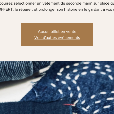
ourrez sélectionner un vêtement de seconde main* sur place q
FFERT, le réparer, et prolonger son histoire en le gardant à vos 
Aucun billet en vente
Voir d'autres événements