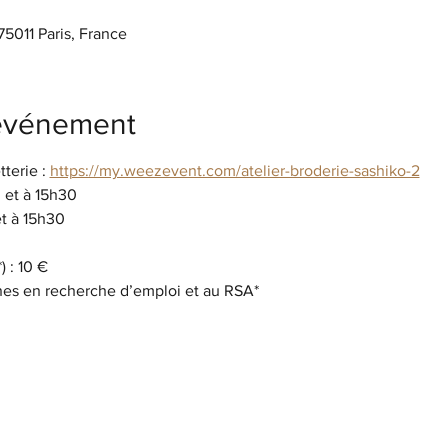
5011 Paris, France
'événement
tterie : 
https://my.weezevent.com/atelier-broderie-sashiko-2
 et à 15h30
t à 15h30
) : 10 €
nes en recherche d’emploi et au RSA*