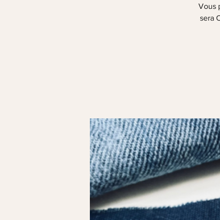
Vous p
sera O