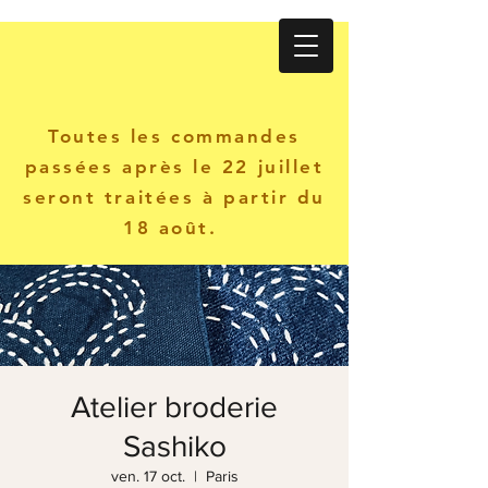
Atelier KANINE
Toutes les commandes
passées après le 22 juillet
seront traitées à partir du
18 août.
Atelier broderie
Sashiko
ven. 17 oct.
  |  
Paris