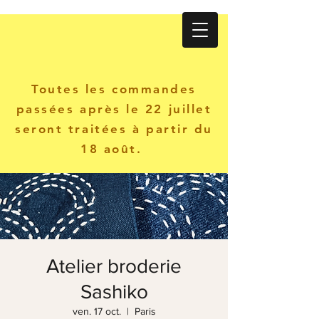
Atelier KANINE
Toutes les commandes
passées après le 22 juillet
seront traitées à partir du
18 août.
Atelier broderie
Sashiko
ven. 17 oct.
  |  
Paris