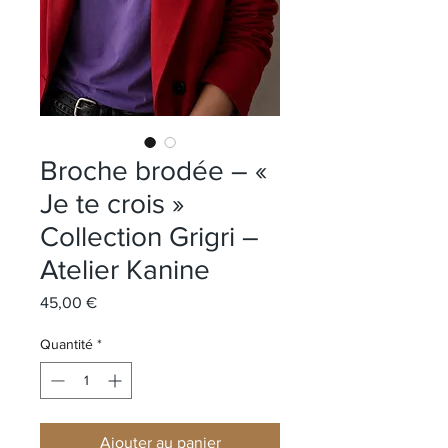
Broche brodée – «
Je te crois »
Collection Grigri –
Atelier Kanine
Prix
45,00 €
Quantité
*
Ajouter au panier