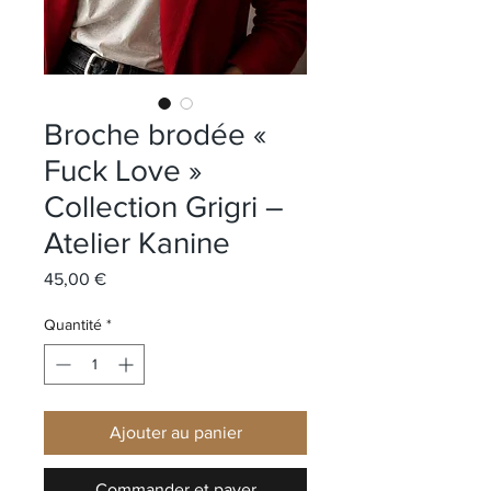
Broche brodée «
Fuck Love »
Collection Grigri –
Atelier Kanine
Prix
45,00 €
Quantité
*
Ajouter au panier
Commander et payer