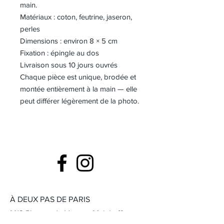
main.
Matériaux : coton, feutrine, jaseron,
perles
Dimensions : environ 8 × 5 cm
Fixation : épingle au dos
Livraison sous 10 jours ouvrés
Chaque pièce est unique, brodée et
montée entièrement à la main — elle
peut différer légèrement de la photo.
À DEUX PAS DE PARIS
M13 Plateau de Vanves Malakoff