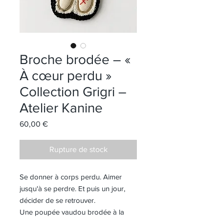
Broche brodée – «
À cœur perdu »
Collection Grigri –
Atelier Kanine
Prix
60,00 €
Rupture de stock
Se donner à corps perdu. Aimer
jusqu'à se perdre. Et puis un jour,
décider de se retrouver.
Une poupée vaudou brodée à la