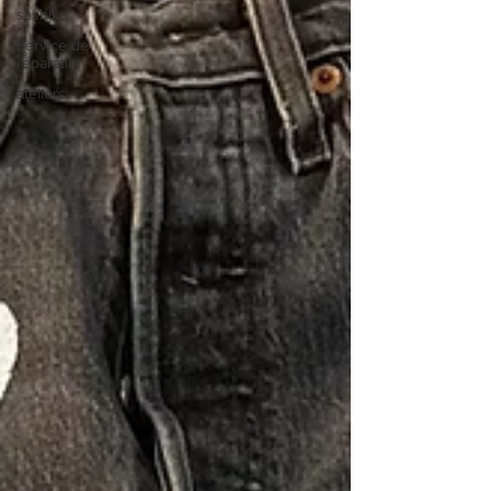
sashiko
Service de
réparation
ateliers